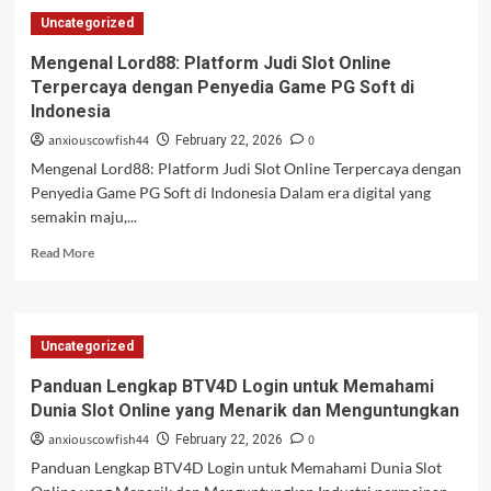
Kesenangan
Uncategorized
dan
Risiko:
Mengenal Lord88: Platform Judi Slot Online
Fenomena
Terpercaya dengan Penyedia Game PG Soft di
Judi
Indonesia
Online
di
anxiouscowfish44
0
February 22, 2026
Indonesia
Mengenal Lord88: Platform Judi Slot Online Terpercaya dengan
Penyedia Game PG Soft di Indonesia Dalam era digital yang
semakin maju,...
Read
Read More
more
about
Mengenal
Lord88:
Uncategorized
Platform
Judi
Panduan Lengkap BTV4D Login untuk Memahami
Slot
Dunia Slot Online yang Menarik dan Menguntungkan
Online
Terpercaya
anxiouscowfish44
0
February 22, 2026
dengan
Panduan Lengkap BTV4D Login untuk Memahami Dunia Slot
Penyedia