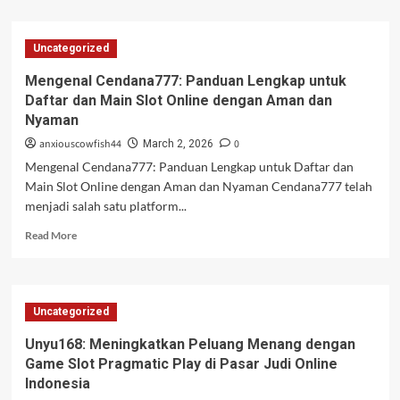
about
Armyslot88:
Panduan
Uncategorized
Lengkap
untuk
Mengenal Cendana777: Panduan Lengkap untuk
Pecinta
Daftar dan Main Slot Online dengan Aman dan
Slot
Nyaman
Online
di
anxiouscowfish44
0
March 2, 2026
Era
Mengenal Cendana777: Panduan Lengkap untuk Daftar dan
Digital
Main Slot Online dengan Aman dan Nyaman Cendana777 telah
menjadi salah satu platform...
Read
Read More
more
about
Mengenal
Cendana777:
Uncategorized
Panduan
Lengkap
Unyu168: Meningkatkan Peluang Menang dengan
untuk
Game Slot Pragmatic Play di Pasar Judi Online
Daftar
Indonesia
dan