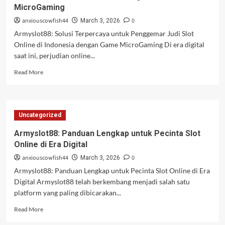
MicroGaming
anxiouscowfish44
0
March 3, 2026
Armyslot88: Solusi Terpercaya untuk Penggemar Judi Slot
Online di Indonesia dengan Game MicroGaming Di era digital
saat ini, perjudian online...
Read
Read More
more
about
Armyslot88:
Solusi
Uncategorized
Terpercaya
untuk
Armyslot88: Panduan Lengkap untuk Pecinta Slot
Penggemar
Online di Era Digital
Judi
Slot
anxiouscowfish44
0
March 3, 2026
Online
Armyslot88: Panduan Lengkap untuk Pecinta Slot Online di Era
di
Digital Armyslot88 telah berkembang menjadi salah satu
Indonesia
platform yang paling dibicarakan...
dengan
Game
Read
Read More
MicroGaming
more