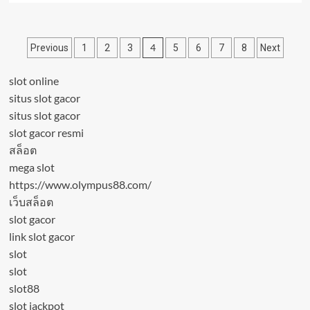
about
WA77:
Inovasi
Posts
4
Previous
1
2
3
5
6
7
8
Next
Terbaru
dalam
pagination
Dunia
slot online
Slot
situs slot gacor
yang
situs slot gacor
Sedang
Mengguncang
slot gacor resmi
Industri
สล็อต
Permainan!
mega slot
https://www.olympus88.com/
เว็บสล็อต
slot gacor
link slot gacor
slot
slot
slot88
slot jackpot