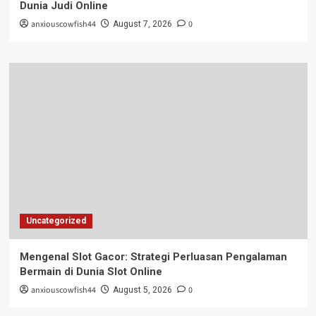
Dunia Judi Online
anxiouscowfish44
0
August 7, 2026
Uncategorized
Mengenal Slot Gacor: Strategi Perluasan Pengalaman
Bermain di Dunia Slot Online
anxiouscowfish44
0
August 5, 2026