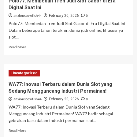
Polo77: Membedah Tren Judi Slot Gacor di Era
Jackpot
Digital Saat Ini
Besar
yang
anxiouscowfish44
0
February 20, 2026
Sedang
Polo77: Membedah Tren Judi Slot Gacor di Era Digital Saat Ini
Viral
Dalam beberapa tahun terakhir, dunia judi online, khususnya
di
slot,...
Kalangan
Pecinta
Read
Read More
Judi!
more
about
Polo77:
Membedah
Uncategorized
Tren
Judi
WA77: Inovasi Terbaru dalam Dunia Slot yang
Slot
Sedang Mengguncang Industri Permainan!
Gacor
di
anxiouscowfish44
0
February 20, 2026
Era
WA77: Inovasi Terbaru dalam Dunia Slot yang Sedang
Digital
Mengguncang Industri Permainan! WA77 hadir sebagai
Saat
gebrakan baru dalam industri permainan slot...
Ini
Read
Read More
more